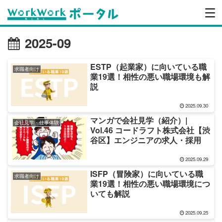
2025-09
ESTP（起業家）に向いている職
求職者向け
業19選！相性の悪い職場環境も解
説
2025.09.30
マンガで会社見学（紹介）|
会社見学・仕事体験
Vol.46 コードラフト株式会社【渋
谷区】エンジニアの求人・採用
2025.09.29
ISFP（冒険家）に向いている職
求職者向け
業19選！相性の悪い職場環境につ
いても解説
2025.09.25