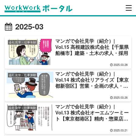
2025-03
マンガで会社見学（紹介）|
会社見学・仕事体験
Vol.15 髙根建設株式会社【千葉県
船橋市】建築・土木の求人・採用
2025.03.28
マンガで会社見学（紹介）|
会社見学・仕事体験
Vol.14 株式会社リアライズ【東京
都新宿区】営業・企画の求人・採
用
2025.03.26
マンガで会社見学（紹介）|
会社見学・仕事体験
Vol.13 株式会社オーエムツーミー
ト【東京都港区】精肉・惣菜店の
店舗スタッフの求人・採用
2025.03.21