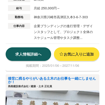
月給 250,000円～
給与
神奈川県川崎市高津区久本3-6-7-303
勤務地
企業ブランディングの進行管理・デザイ
仕事内容
ンスタッフとして、プロジェクト全体の
スケジュール管理やタスク調整...
求人情報詳細へ
お気に入りに追加
掲載期間：2025/01/06～2027/11/06
後世に残るやりがいある土木のお仕事を一緒にしません
か！
髙根建設株式会社 / 建築・土木 正社員