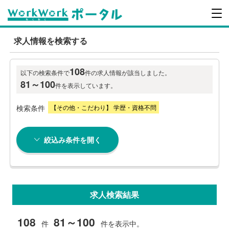
求人情報を検索する
108
以下の検索条件で
件の求人情報が該当しました。
81～100
件を表示しています。
検索条件
【その他・こだわり】 学歴・資格不問
絞込み条件を開く
求人検索結果
108
81～100
件
件を表示中。