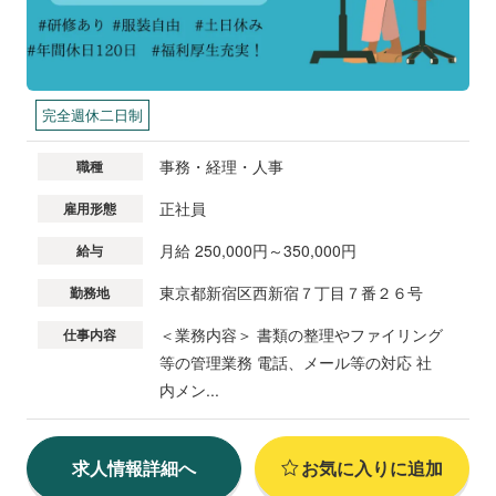
完全週休二日制
事務・経理・人事
職種
正社員
雇用形態
月給 250,000円～350,000円
給与
東京都新宿区西新宿７丁目７番２６号
勤務地
＜業務内容＞ 書類の整理やファイリング
仕事内容
等の管理業務 電話、メール等の対応 社
内メン...
求人情報詳細へ
お気に入りに追加