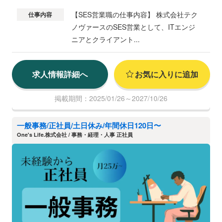
【SES営業職の仕事内容】 株式会社テク
仕事内容
ノヴァースのSES営業として、ITエンジ
ニアとクライアント...
求人情報詳細へ
お気に入りに追加
掲載期間：2025/01/26～2027/10/26
一般事務/正社員/土日休み/年間休日120日〜
​One's Life.株式会社 / 事務・経理・人事 正社員