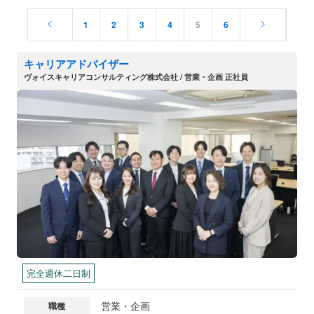
1
2
3
4
5
6
キャリアアドバイザー
ヴォイスキャリアコンサルティング株式会社 / 営業・企画 正社員
完全週休二日制
営業・企画
職種