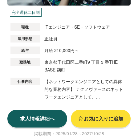
完全週休二日制
ITエンジニア・SE・ソフトウェア
職種
正社員
雇用形態
月給 210,000円～
給与
東京都千代田区二番町9 丁目 3 番THE
勤務地
BASE 麹町
【ネットワークエンジニアとしての具体
仕事内容
的な業務内容】 テクノヴァースのネット
ワークエンジニアとして、...
求人情報詳細へ
お気に入りに追加
掲載期間：2025/01/28～2027/10/28