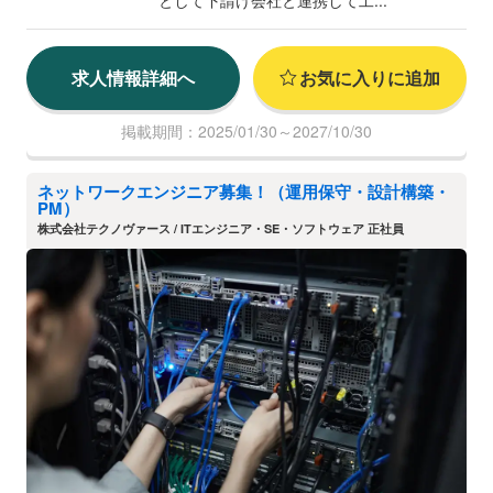
として下請け会社と連携して工...
求人情報詳細へ
お気に入りに追加
掲載期間：2025/01/30～2027/10/30
ネットワークエンジニア募集！（運用保守・設計構築・
PM）
株式会社テクノヴァース / ITエンジニア・SE・ソフトウェア 正社員