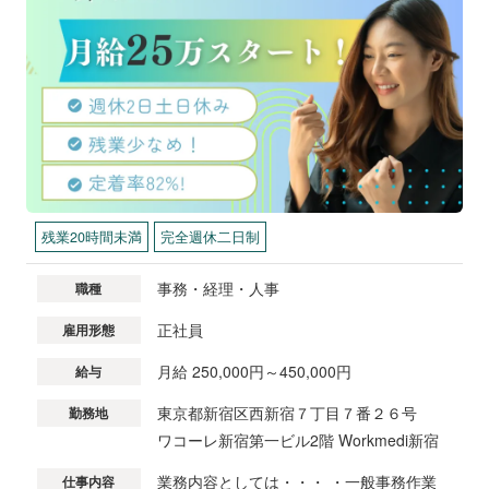
残業20時間未満
完全週休二日制
事務・経理・人事
職種
正社員
雇用形態
月給 250,000円～450,000円
給与
東京都新宿区西新宿７丁目７番２６号
勤務地
ワコーレ新宿第一ビル2階 Workmedi新宿
業務内容としては・・・ ・一般事務作業
仕事内容