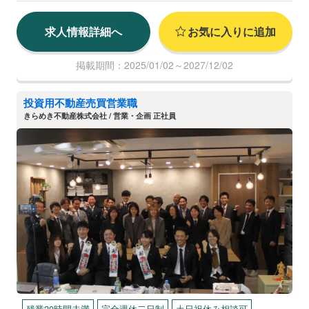
求人情報詳細へ
お気に入りに追加
掲載期間：2025/01/02～2027/12/02
投資用不動産売買営業職
きらめき不動産株式会社 / 営業・企画 正社員
残業20時間未満
完全週休二日制
土日祝休み相談可