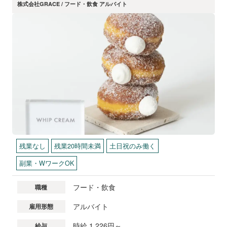
株式会社GRACE / フード・飲食 アルバイト
残業なし
残業20時間未満
土日祝のみ働く
副業・WワークOK
フード・飲食
職種
アルバイト
雇用形態
時給 1,226円～
給与