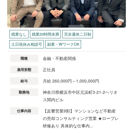
残業なし
残業20時間未満
完全週休二日制
土日祝休み相談可
副業・WワークOK
金融・不動産関係
職種
正社員
雇用形態
月給 260,000円～1,000,000円
給与
神奈川県横浜市中区元浜町3-21-2ヘリオ
勤務地
ス関内ビル
【反響営業9割】マンションなど不動産
仕事内容
の売却コンサルティング営業 ★ロープレ
研修あり 具体的な仕事内...