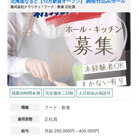
北海道なると【12月新規オープン】 調理/仕込み/ホール
株式会社クラリティ / フード・飲食 正社員
残業20時間未満
完全週休二日制
土日祝休み相談可
フード・飲食
職種
正社員
雇用形態
月給 250,000円～400,000円
給与