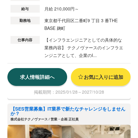
月給 210,000円～
給与
東京都千代田区二番町9 丁目 3 番THE
勤務地
BASE 麹町
【インフラエンジニアとしての具体的な
仕事内容
業務内容】 テクノヴァースのインフラエ
ンジニアとして、企業のI...
求人情報詳細へ
お気に入りに追加
掲載期間：2025/01/28～2027/10/28
【SES営業募集】IT業界で新たなチャレンジをしません
か？
株式会社テクノヴァース / 営業・企画 正社員