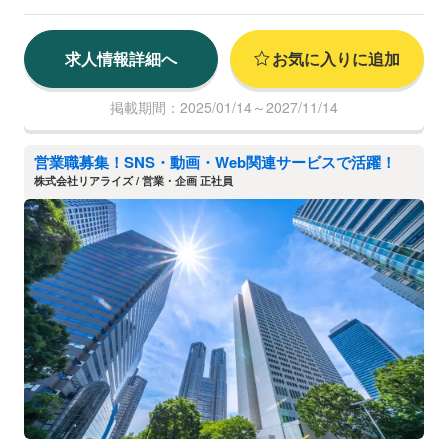
求人情報詳細へ
お気に入りに追加
掲載期間：2025/01/14～2027/11/14
営業職募集！SNS・動画・Web関連サービスで活躍！
株式会社リアライズ / 営業・企画 正社員