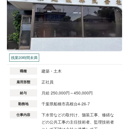
残業20時間未満
建築・土木
職種
正社員
雇用形態
月給 250,000円～450,000円
給与
千葉県船橋市高根台4-26-7
勤務地
下水管などの取付け、舗装工事、修繕な
仕事内容
どの公共工事の主任技術者、監理技術者