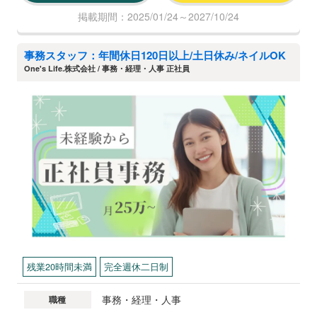
掲載期間：2025/01/24～2027/10/24
事務スタッフ：年間休日120日以上/土日休み/ネイルOK
​One's Life.株式会社 / 事務・経理・人事 正社員
残業20時間未満
完全週休二日制
事務・経理・人事
職種