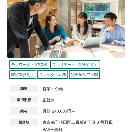
テレワーク・在宅OK
フルリモート（完全在宅）
時短勤務制度
フレックス勤務
完全週休二日制
営業・企画
職種
正社員
雇用形態
月給 240,000円～
給与
東京都千代田区二番町9 丁目 3 番THE
勤務地
BASE 麹町