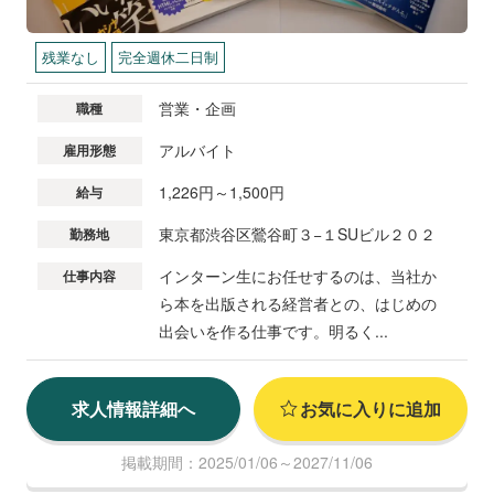
残業なし
完全週休二日制
営業・企画
職種
アルバイト
雇用形態
1,226円～1,500円
給与
東京都渋谷区鶯谷町３−１SUビル２０２
勤務地
インターン生にお任せするのは、当社か
仕事内容
ら本を出版される経営者との、はじめの
出会いを作る仕事です。明るく...
求人情報詳細へ
お気に入りに追加
掲載期間：2025/01/06～2027/11/06