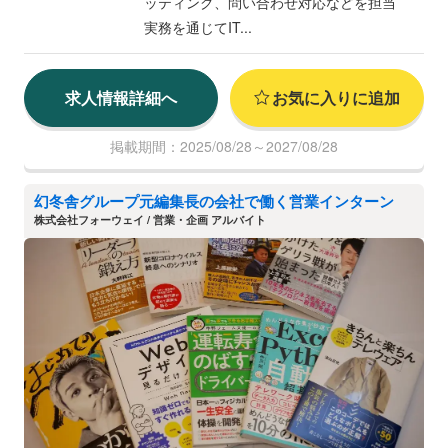
ッティング、問い合わせ対応などを担当
実務を通じてIT...
求人情報詳細へ
お気に入りに追加
掲載期間：2025/08/28～2027/08/28
幻冬舎グループ元編集長の会社で働く営業インターン
株式会社フォーウェイ / 営業・企画 アルバイト