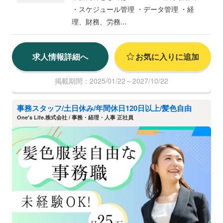
・スケジュール管理 ・データ管理 ・経
理、財務、労務...
求人情報詳細へ
お気に入りに追加
掲載期間：2025/01/22～2027/10/22
事務スタッフ/土日休み/年間休日120日以上/髪色自由
​One's Life.株式会社 / 事務・経理・人事 正社員