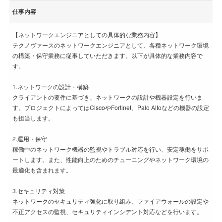
仕事内容
【ネットワークエンジニアとしての具体的な業務内容】
テクノヴァースのネットワークエンジニアとして、各種ネットワーク環境
の構築・保守業務に従事していただきます。以下が具体的な業務内容で
す。
1.ネットワークの設計・構築
クライアントの要件に基づき、ネットワークの設計や機器設定を行いま
す。プロジェクトによってはCiscoやFortinet、Palo Altoなどの機器の設定
も担当します。
2.運用・保守
稼働中のネットワーク機器の監視やトラブル対応を行い、安定稼働をサポ
ートします。また、性能向上のためのチューニングやネットワーク環境の
最適化も含まれます。
3.セキュリティ対策
ネットワークのセキュリティ強化に取り組み、ファイアウォールの設定や
不正アクセスの監視、セキュリティインシデント対応などを行います。