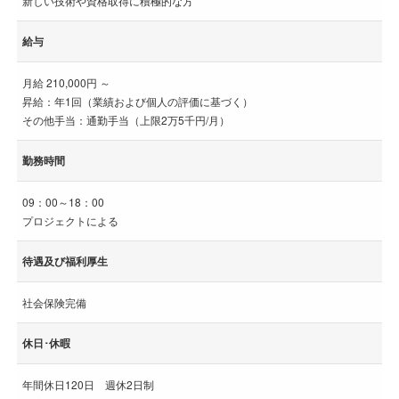
新しい技術や資格取得に積極的な方
給与
月給 210,000円 ～
昇給：年1回（業績および個人の評価に基づく）
その他手当：通勤手当（上限2万5千円/月）
勤務時間
09：00～18：00
プロジェクトによる
待遇及び福利厚生
社会保険完備
休日･休暇
年間休日120日 週休2日制