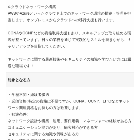
4.クラウドネットワーク構築
AWSやAzureといったクラウド上でのネットワーク環境の構築・管理を担
当します。オンプレミスからクラウドへの移行支援も行います。
CCNAやCCNPなどの資格取得支援もあり、スキルアップに取り組める環
境が整っています。日々の業務を通じて実践的なスキルを磨きながら、キ
ャリアアップを目指してください。
ネットワークに関する最新技術やセキュリティの知識を学びたい方には最
適な職場です！
対象となる方
・学歴不問・経験者優遇
・必須資格: 特定の資格は不要ですが、CCNA、CCNP、LPICなどネット
ワーク関連資格をお持ちの方は歓迎します。
・歓迎条件:
ネットワーク設計や構築、運用、要件定義、マネージャーの経験がある方
コミュニケーション能力があり、顧客対応ができる方
セキュリティに関する知識や興味がある方