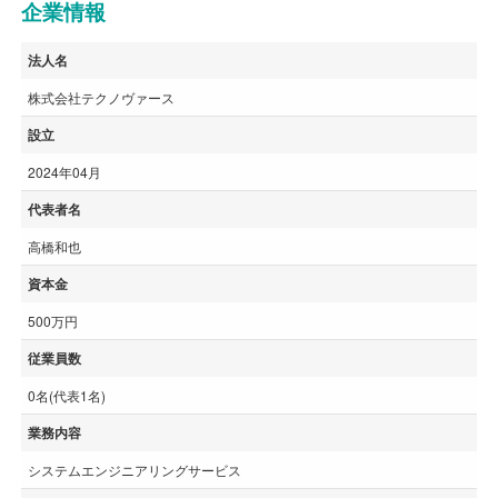
企業情報
法人名
株式会社テクノヴァース
設立
2024年04月
代表者名
高橋和也
資本金
500万円
従業員数
0名(代表1名)
業務内容
システムエンジニアリングサービス