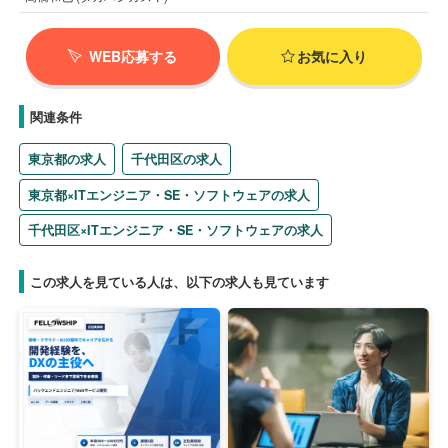
WEB応募する
お気に入り
関連条件
東京都の求人
千代田区の求人
東京都×ITエンジニア・SE・ソフトウェアの求人
千代田区×ITエンジニア・SE・ソフトウェアの求人
この求人を見ている人は、以下の求人も見ています