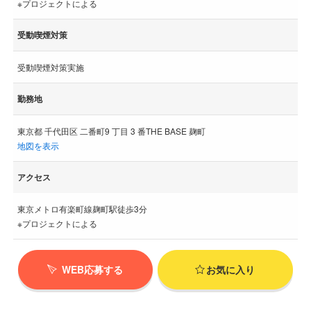
※プロジェクトによる
受動喫煙対策
受動喫煙対策実施
勤務地
東京都 千代田区 二番町9 丁目 3 番THE BASE 麹町
地図を表示
アクセス
東京メトロ有楽町線麹町駅徒歩3分
※プロジェクトによる
WEB応募する
お気に入り