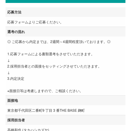
応募方法
応募フォームよりご応募ください。
選考の流れ
◎ ご応募から内定までは、2週間～4週間程度頂いております。◎
1.応募フォームによる書類選考をさせていただきます。
↓
2.採用担当者との面接をセッティングさせていただきます。
↓
3.内定決定
※面接日等は考慮しますので、ご相談ください。
面接地
東京都千代田区二番町9 丁目 3 番THE BASE 麹町
採用担当者
高橋和也 (タカハシカズヤ)