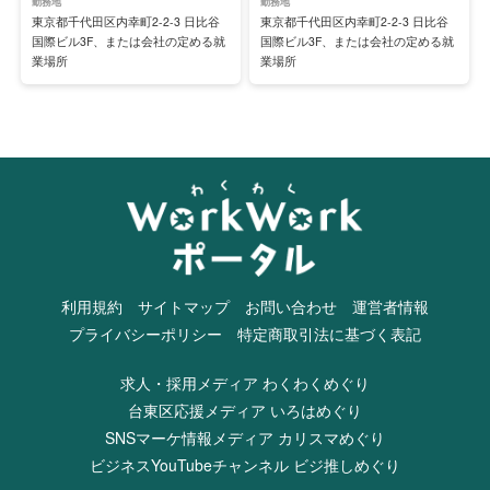
勤務地
勤務地
東京都千代田区内幸町2-2-3 日比谷
東京都千代田区内幸町2-2-3 日比谷
国際ビル3F、または会社の定める就
国際ビル3F、または会社の定める就
業場所
業場所
利用規約
サイトマップ
お問い合わせ
運営者情報
プライバシーポリシー
特定商取引法に基づく表記
求人・採用メディア わくわくめぐり
台東区応援メディア いろはめぐり
SNSマーケ情報メディア カリスマめぐり
ビジネスYouTubeチャンネル ビジ推しめぐり