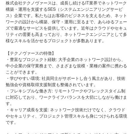
株式会社テクノヴァースは、成長し続けるIT業界でネットワーク
構築・運用を支援するSES（システムエンジニアリングサービ
ス）企業です。私たちはお客様のビジネスを支えるため、ネット
ワークの設計から構築、保守・運用に至るまで、あらゆるフェー
ズで最適なサービスを提供しています。近年はクラウドやセキュ
リティの需要も高まっており、ネットワークエンジニアとして多
様なスキルを活かせるプロジェクトが多数あります。
【テクノヴァースの特徴】
・豊富なプロジェクト経験: 大手企業のネットワーク設計から、
中小企業の保守業務まで、さまざまな規模・業種の案件に携わる
ことができます。
・学びやすい環境: 社員同士がサポートし合う風土があり、技術
勉強会や資格取得支援制度も整備されています。
・フレキシブルな働き方: リモートワークやフレックスタイム制
に対応しており、ワークライフバランスを大切にしながら働けま
す。
・キャリア成長を支援: ネットワーク技術だけでなく、クラウド
やセキュリティ、プロジェクト管理スキルも身につけられる環境
です。