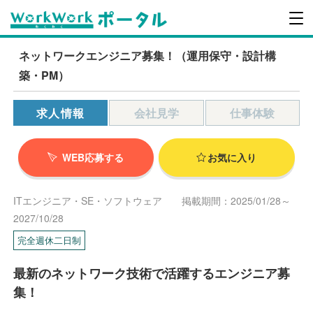
ネットワークエンジニア募集！（運用保守・設計構
築・PM）
求人情報
会社見学
仕事体験
WEB応募する
お気に入り
ITエンジニア・SE・ソフトウェア
掲載期間：2025/01/28～
2027/10/28
完全週休二日制
最新のネットワーク技術で活躍するエンジニア募
集！