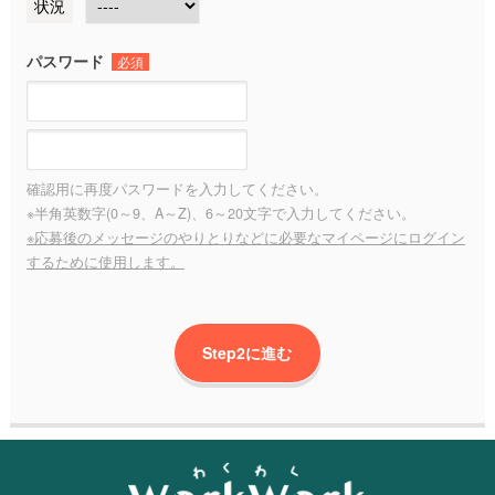
状況
パスワード
必須
確認用に再度パスワードを入力してください。
※半角英数字(0～9、A～Z)、6～20文字で入力してください。
※応募後のメッセージのやりとりなどに必要なマイページにログイン
するために使用します。