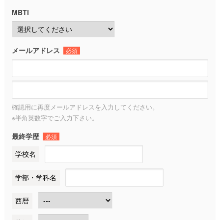
MBTI
メールアドレス
必須
確認用に再度メールアドレスを入力してください。
※半角英数字でご入力下さい。
最終学歴
必須
学校名
学部・学科名
西暦