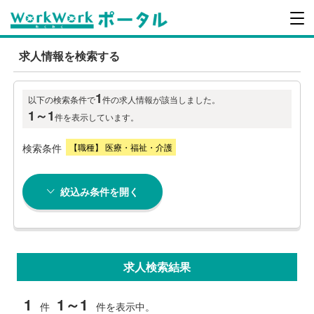
求人情報を検索する
1
以下の検索条件で
件の求人情報が該当しました。
1～1
件を表示しています。
検索条件
【職種】 医療・福祉・介護
絞込み条件を開く
求人検索結果
1
1～1
件
件を表示中。