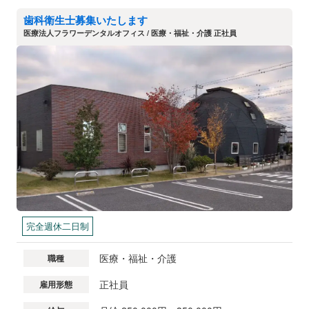
歯科衛生士募集いたします
医療法人フラワーデンタルオフィス / 医療・福祉・介護 正社員
完全週休二日制
医療・福祉・介護
職種
正社員
雇用形態