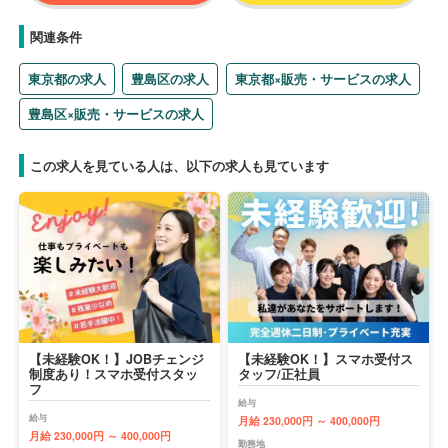
関連条件
東京都の求人
豊島区の求人
東京都×販売・サービスの求人
豊島区×販売・サービスの求人
この求人を見ている人は、以下の求人も見ています
【未経験OK！】JOBチェンジ
【未経験OK！】スマホ受付ス
制度あり！スマホ受付スタッ
タッフ/正社員
フ
給与
給与
月給 230,000円 ～ 400,000円
月給 230,000円 ～ 400,000円
勤務地