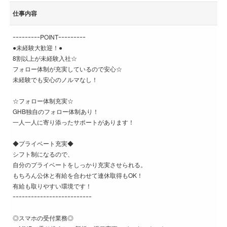
仕事内容
ｰｰｰｰｰｰｰｰｰPOINTｰｰｰｰｰｰｰｰｰ
●未経験大歓迎！●
8割以上が未経験入社☆
フォロー体制が充実しているので安心☆
未経験でも安心のノルマなし！
☆フォロー体制充実☆
GHB独自のフォロー体制あり！
一人一人に寄り添ったサポートがあります！
◆プライベート充実◆
シフト制になるので、
自分のプライベートをしっかり充実させられる。
もちろん公休と有給を合わせて連休取得もOK！
有給も取りやすい環境です！
ｰｰｰｰｰｰｰｰｰｰｰｰｰｰｰｰｰｰｰｰｰｰｰｰｰｰ
◎スマホの受付業務◎