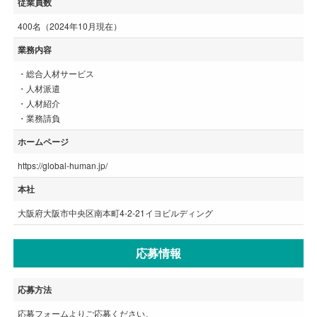
従業員数
400名（2024年10月現在）
業務内容
・総合人材サービス
・人材派遣
・人材紹介
・業務請負
ホームページ
https://global-human.jp/
本社
大阪府大阪市中央区南本町4-2-21イヨビルディング
応募情報
応募方法
応募フォームよりご応募ください。