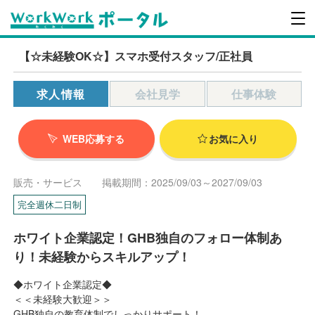
【☆未経験OK☆】スマホ受付スタッフ/正社員
求人情報
会社見学
仕事体験
WEB応募する
お気に入り
販売・サービス
掲載期間：2025/09/03～2027/09/03
完全週休二日制
ホワイト企業認定！GHB独自のフォロー体制あ
り！未経験からスキルアップ！
◆ホワイト企業認定◆
＜＜未経験大歓迎＞＞
GHB独自の教育体制でしっかりサポート！