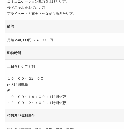
コミュニケーション能力を上げたい方、
接客スキルを上げたい方
プライベートを充実させながら働きたい方。
給与
月給 230,000円 ～ 400,000円
勤務時間
土日含むシフト制
１０：００～２2：００
内８時間勤務
例
１０：００～１９：００（１時間休憩）
１２：００～２１：００（１時間休憩）
待遇及び福利厚生
◎社会保険完備（健康、雇用、労災、厚生）