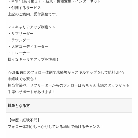
・MNP（乗り換え）・新規・機種変更・インターネット
・付随するサービス
上記のご案内、受付業務です。
＜＜キャリアアップ制度＞＞
・サブリーダー
・ラウンダー
・人材コーディネーター
・トレーナー
様々なキャリアアップを準備！
☆GHB独自のフォロー体制で未経験からスキルアップをして給料UP☆
未経験でも安心！
担当営業や、サブリーダーからのフォローはもちろん店舗スタッフからも
手厚いサポートがあります！
対象となる方
【学歴・経験不問】
フォロー体制がしっかりしている場所で働けるチャンス！