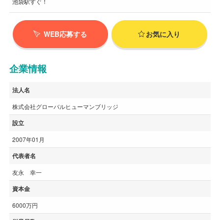
池袋駅すぐ！
WEB応募する
お気に入り
企業情報
法人名
株式会社グローバルヒューマンブリッジ
設立
2007年01月
代表者名
友永 幸一
資本金
6000万円