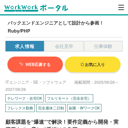
バックエンドエンジニアとして設計から参画！
Ruby/PHP
求人情報
会社見学
仕事体験
WEB応募する
お気に入り
ITエンジニア・SE・ソフトウェア
掲載期間：2025/06/26～
2027/06/26
テレワーク・在宅OK
フルリモート（完全在宅）
フレックス勤務
完全週休二日制
副業・WワークOK
顧客課題を“爆速”で解決！要件定義から開発・実