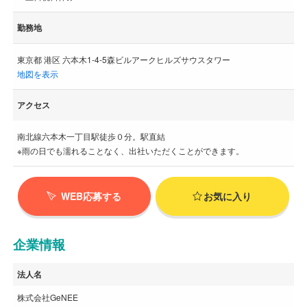
勤務地
東京都 港区 六本木1-4-5森ビルアークヒルズサウスタワー
地図を表示
アクセス
南北線六本木一丁目駅徒歩０分。駅直結
※雨の日でも濡れることなく、出社いただくことができます。
WEB応募する
お気に入り
企業情報
法人名
株式会社GeNEE