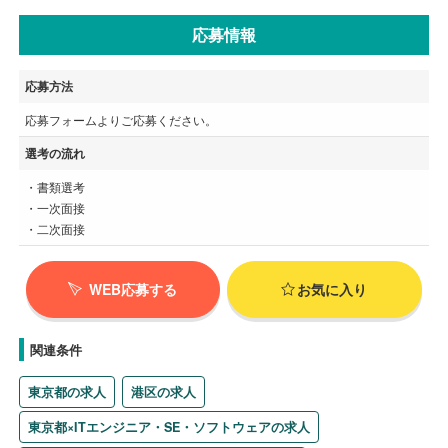
応募情報
応募方法
応募フォームよりご応募ください。
選考の流れ
・書類選考
・一次面接
・二次面接
WEB応募する
お気に入り
関連条件
東京都の求人
港区の求人
東京都×ITエンジニア・SE・ソフトウェアの求人