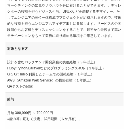
マーケティングの知見やノウハウを身に着けることができます。。ディレ
クターの役割を担うビジネス担当、UI/UXなどを調整するデザイナー、そ
してエンジニアの三位一体構成でプロジェクトが組成されますので、技術
的な役割を担うエンジニアもアイデア出しに参加します。サービスの企画
段階からお客様とディスカッションをすることで、最初から最後まで高い
モチベーションをもって業務に取り組める環境をご用意しています。
対象となる方
設計を含むバックエンド開発業務の実務経験（３年以上）
Ruby/Python/Laravelなどのプログラミングスキル（３年以上）
Git / GitHubを利用したチームでの開発経験（１年以上）
AWS（Amazon Web Service）の構築経験（１年以上）
QAテストの経験
給与
月給 300,000円 ～ 700,000円
※能力等に応じて決定。試用期間（６か月有）。