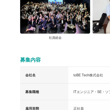
社員総会
募集内容
会社名
toBE Tech株式会社
募集職種
ITエンジニア・SE・
雇用形態
正社員