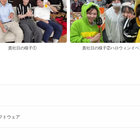
貴社日の様子①
貴社日の様子②ハロウィンイベ
ソフトウェア