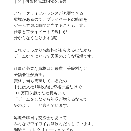
｜✅｜有給休暇は消化を推奨
とワークライフバランスが充実できる
環境があるので、プライベートの時間を
ゲームで遊ぶ時間に当てることも可能。
仕事とプライベートの境目が
分からなくなります(笑)
これでしっかりお給料がもらえるのだから
ゲーム好きにとって天国のような職場です。
仕事に必要な資格は研修費・受験料など
全額会社が負担。
資格手当も充実しているため
中には入社1年以内に資格手当だけで
100万円を超えた社員もいて
「ゲームをしながら年収が増えるなんて
夢のよう！」と喜んでいます。
毎週金曜日は交流会があって
みんなでワイワイお酒飲んだりしています。
別途月1回レクリエーションでも