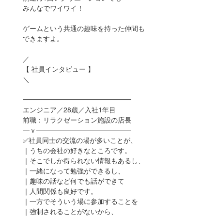
みんなでワイワイ！
ゲームという共通の趣味を持った仲間も
できますよ。
／
【 社員インタビュー 】
＼
━━━━━━━━━━━━━━━━
エンジニア／28歳／入社1年目
前職：リラクゼーション施設の店長
━ｖ━━━━━━━━━━━━━━
✅社員同士の交流の場が多いことが、
｜うちの会社の好きなところです。
｜そこでしか得られない情報もあるし、
｜一緒になって勉強ができるし、
｜趣味の話など何でも話ができて
｜人間関係も良好です。
｜一方でそういう場に参加することを
｜強制されることがないから、