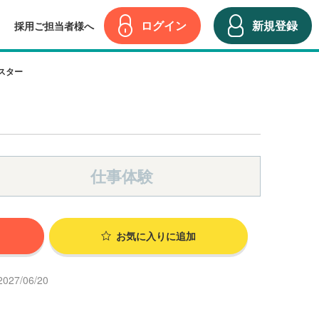
ログイン
新規登録
採用ご担当者様へ
スター
仕事体験
お気に入り
に追加
27/06/20