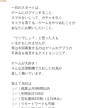
一日のスタートは、
ゲームにログインすること。
スマホをいじって、ガチャを引く、
キャラを育てる…ゲームをやり込むことが
あなたにお願いしたいこと。
「ウソでしょ？」と思った人も
いるかもしれませんが、
実は今回募集するのはゲームやアプリの
不具合を発見するテストエンジニア。
ゲームが大好き！
そんな志望動機で入社した社員が
楽しく働いています。
加えて当社は
｜✅｜残業は月5時間以内
｜✅｜年間休日125日
｜✅｜完全週休2日制（土日休み）
｜✅｜リモートワークも可能