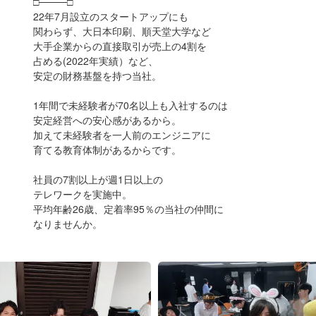
□────□
22年7月設立のスタートアップにも
関わらず、大日本印刷、順天堂大学など
大手企業からの直接取引が売上の4割を
占める(2022年実績）など、
安定の財務基盤を持つ当社。
1年間で未経験者が70名以上も入社するのは
安定経営への安心感があるから。
加えて未経験者を一人前のエンジニアに
育てる教育体制があるからです。
社員の7割以上が週1日以上の
テレワークを実施中。
平均年齢26歳、定着率95％の当社の仲間に
なりませんか。