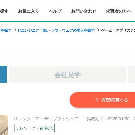
探す
お気に入り
ヘルプ
お問い合わせ
求職者の方へ
人を探す
ITエンジニア・SE・ソフトウェアの求人を探す
ゲーム・アプリのテ
会社見学
WEB応募する
ITエンジニア・SE・ソフトウェア
掲載期間：2025/01/20～20
テレワーク・在宅OK