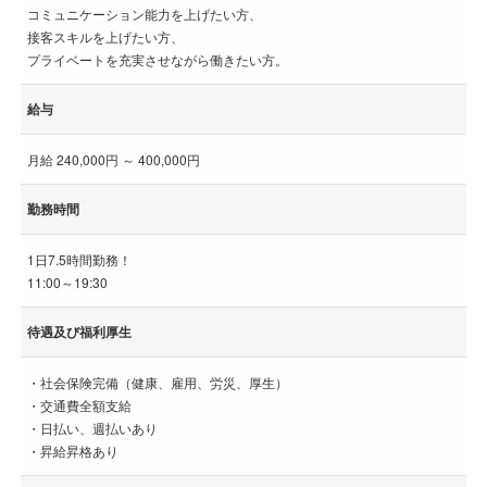
コミュニケーション能力を上げたい方、
接客スキルを上げたい方、
プライベートを充実させながら働きたい方。
給与
月給 240,000円 ～ 400,000円
勤務時間
1日7.5時間勤務！
11:00～19:30
待遇及び福利厚生
・社会保険完備（健康、雇用、労災、厚生）
・交通費全額支給
・日払い、週払いあり
・昇給昇格あり