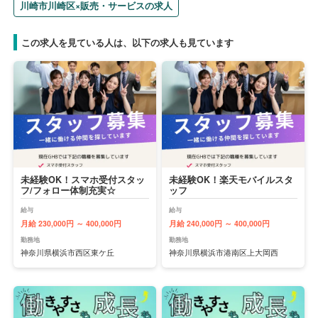
川崎市川崎区×販売・サービスの求人
この求人を見ている人は、以下の求人も見ています
未経験OK！スマホ受付スタッ
未経験OK！楽天モバイルスタ
フ/フォロー体制充実☆
ッフ
給与
給与
月給 230,000円 ～ 400,000円
月給 240,000円 ～ 400,000円
勤務地
勤務地
神奈川県横浜市西区東ケ丘
神奈川県横浜市港南区上大岡西