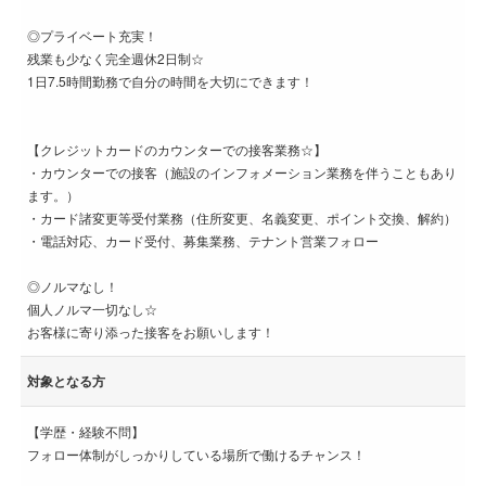
◎プライベート充実！
残業も少なく完全週休2日制☆
1日7.5時間勤務で自分の時間を大切にできます！
【クレジットカードのカウンターでの接客業務☆】
・カウンターでの接客（施設のインフォメーション業務を伴うこともあり
ます。）
・カード諸変更等受付業務（住所変更、名義変更、ポイント交換、解約）
・電話対応、カード受付、募集業務、テナント営業フォロー
◎ノルマなし！
個人ノルマ一切なし☆
お客様に寄り添った接客をお願いします！
対象となる方
【学歴・経験不問】
フォロー体制がしっかりしている場所で働けるチャンス！