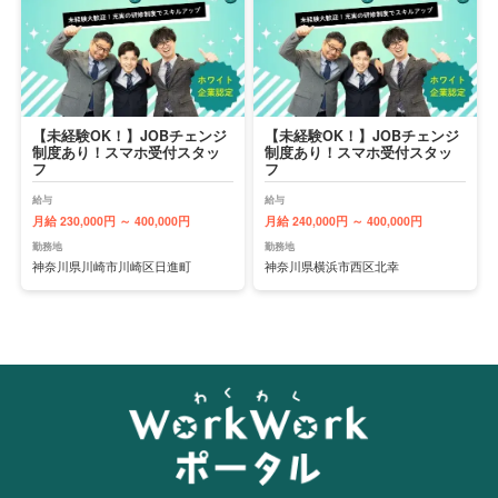
【未経験OK！】JOBチェンジ
【未経験OK！】JOBチェンジ
制度あり！スマホ受付スタッ
制度あり！スマホ受付スタッ
フ
フ
給与
給与
月給 230,000円 ～ 400,000円
月給 240,000円 ～ 400,000円
勤務地
勤務地
神奈川県川崎市川崎区日進町
神奈川県横浜市西区北幸