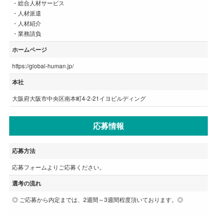
・総合人材サービス
・人材派遣
・人材紹介
・業務請負
ホームページ
https://global-human.jp/
本社
大阪府大阪市中央区南本町4-2-21イヨビルディング
応募情報
応募方法
応募フォームよりご応募ください。
選考の流れ
◎ ご応募から内定までは、2週間～3週間程度頂いております。◎