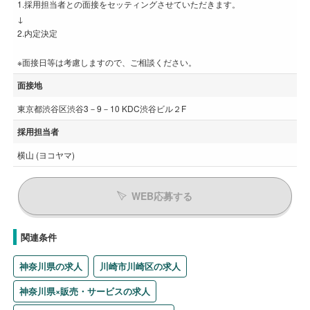
1.採用担当者との面接をセッティングさせていただきます。
↓
2.内定決定
※面接日等は考慮しますので、ご相談ください。
面接地
東京都渋谷区渋谷3－9－10 KDC渋谷ビル２F
採用担当者
横山 (ヨコヤマ)
WEB応募する
関連条件
神奈川県の求人
川崎市川崎区の求人
神奈川県×販売・サービスの求人