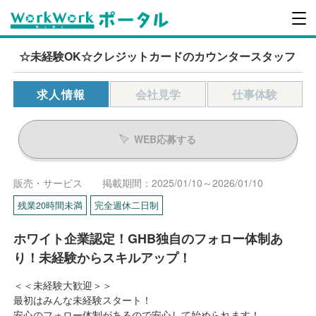
☆未経験OK☆クレジットカードのカウンタースタッフ
求人情報
会社見学
仕事体験
WEB応募する
販売・サービス
掲載期間：2025/01/10～2026/01/10
残業20時間未満
完全週休二日制
ホワイト企業認定！GHB独自のフォロー体制あ
り！未経験からスキルアップ！
＜＜未経験大歓迎＞＞
最初はみんな未経験スタート！
安心のフォロー体制があるので安心して始められます！