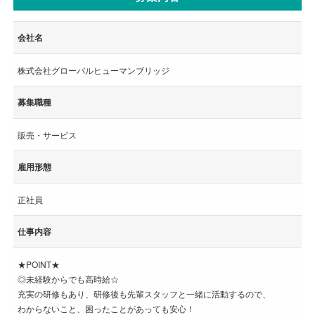
会社名
株式会社グローバルヒューマンブリッジ
募集職種
販売・サービス
雇用形態
正社員
仕事内容
★POINT★
◎未経験からでも高時給☆
充実の研修もあり、研修後も先輩スタッフと一緒に活動するので、
わからないこと、困ったことがあっても安心！