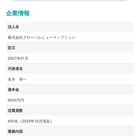
企業情報
法人名
株式会社グローバルヒューマンブリッジ
設立
2007年01月
代表者名
友永 幸一
資本金
6000万円
従業員数
400名（2024年10月現在）
業務内容