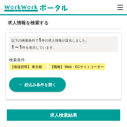
求人情報を検索する
1
以下の検索条件で
件の求人情報が該当しました。
1～1
件を表示しています。
検索条件
【都道府県】 東京都
【職種】 Web・ECサイトコーダー
絞込み条件を開く
求人検索結果