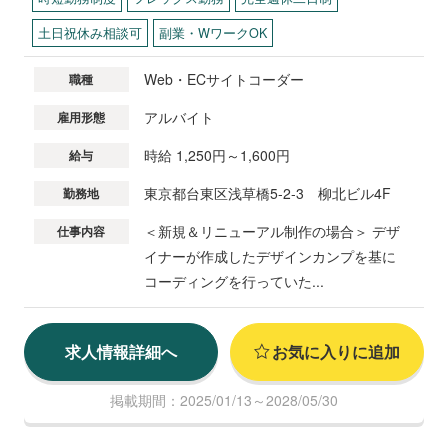
土日祝休み相談可
副業・WワークOK
Web・ECサイトコーダー
職種
アルバイト
雇用形態
時給 1,250円～1,600円
給与
東京都台東区浅草橋5-2-3 柳北ビル4F
勤務地
＜新規＆リニューアル制作の場合＞ デザ
仕事内容
イナーが作成したデザインカンプを基に
コーディングを行っていた...
求人情報詳細へ
お気に入りに追加
掲載期間：2025/01/13～2028/05/30