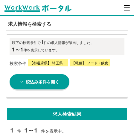
求人情報を検索する
1
以下の検索条件で
件の求人情報が該当しました。
1～1
件を表示しています。
検索条件
【都道府県】 埼玉県
【職種】 フード・飲食
絞込み条件を開く
求人検索結果
1
1～1
件
件を表示中。