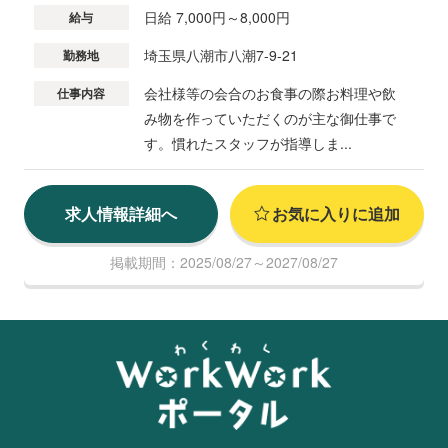
日給 7,000円～8,000円
給与
埼玉県八潮市八潮7-9-21
勤務地
会社様等の会合のお食事の際お料理や飲
仕事内容
み物を作っていただくのが主な御仕事で
す。慣れたスタッフが指導しま...
求人情報詳細へ
お気に入りに追加
掲載期間：2025/08/27～2027/08/27