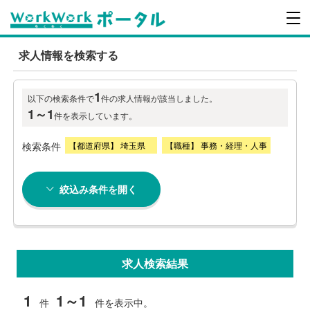
求人情報を検索する
1
以下の検索条件で
件の求人情報が該当しました。
1～1
件を表示しています。
検索条件
【都道府県】 埼玉県
【職種】 事務・経理・人事
絞込み条件を開く
求人検索結果
1
1～1
件
件を表示中。