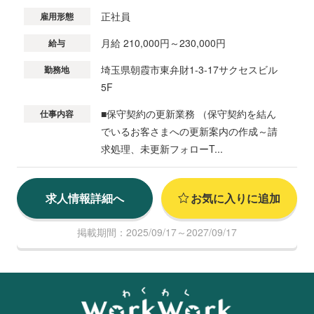
正社員
雇用形態
月給 210,000円～230,000円
給与
埼玉県朝霞市東弁財1-3-17サクセスビル
勤務地
5F
■保守契約の更新業務 （保守契約を結ん
仕事内容
でいるお客さまへの更新案内の作成～請
求処理、未更新フォローT...
求人情報詳細へ
お気に入りに追加
掲載期間：2025/09/17～2027/09/17