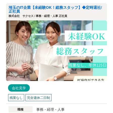
埼玉のIT企業【未経験OK！総務スタッフ】◆定時退社/
正社員
株式会社 サクセス / 事務・経理・人事 正社員
会社見学
残業なし
完全週休二日制
事務・経理・人事
職種